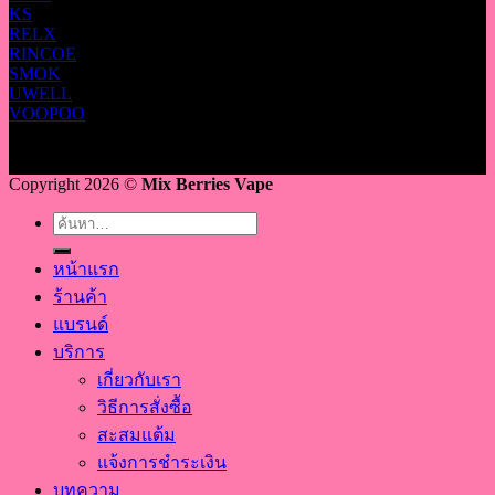
KS
RELX
RINCOE
SMOK
UWELL
VOOPOO
Copyright 2026 ©
Mix Berries Vape
ค้นหา:
หน้าแรก
ร้านค้า
แบรนด์
บริการ
เกี่ยวกับเรา
วิธีการสั่งซื้อ
สะสมแต้ม
แจ้งการชำระเงิน
บทความ