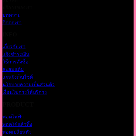
บริการของเรา
บทความ
ติดต่อเรา
INFO
เกี่ยวกับเรา
แจ้งชำระเงิน
วิธีการสั่งซื้อ
สะสมแต้ม
แผนผังเว็บไซต์
นโยบายความเป็นส่วนตัว
เงื่อนไขการให้บริการ
PRODUCT
พอตไฟฟ้า
พอตใช้แล้วทิ้ง
พอตเปลี่ยนหัว