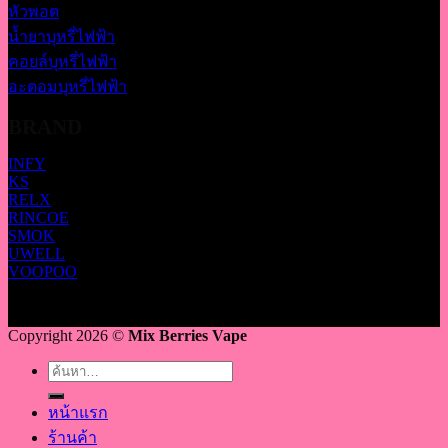
หัวพอต
น้ำยาบุหรี่ไฟฟ้า
คอยล์บุหรี่ไฟฟ้า
อะตอมบุหรี่ไฟฟ้า
BRAND
INFY
KS
RELX
RINCOE
SMOK
UWELL
VOOPOO
Copyright 2026 ©
Mix Berries Vape
ค้นหา:
หน้าแรก
ร้านค้า