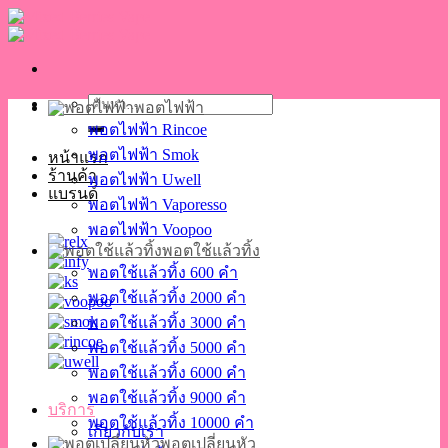
Skip
to
content
ค้นหา:
พอตไฟฟ้า
พอตไฟฟ้า Rincoe
พอตไฟฟ้า Smok
หน้าแรก
ร้านค้า
พอตไฟฟ้า Uwell
แบรนด์
พอตไฟฟ้า Vaporesso
พอตไฟฟ้า Voopoo
พอตใช้แล้วทิ้ง
พอตใช้แล้วทิ้ง 600 คำ
พอตใช้แล้วทิ้ง 2000 คำ
พอตใช้แล้วทิ้ง 3000 คำ
พอตใช้แล้วทิ้ง 5000 คำ
พอตใช้แล้วทิ้ง 6000 คำ
พอตใช้แล้วทิ้ง 9000 คำ
บริการ
พอตใช้แล้วทิ้ง 10000 คำ
เกี่ยวกับเรา
พอตเปลี่ยนหัว