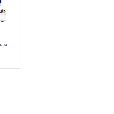
ล้ว
 RDA