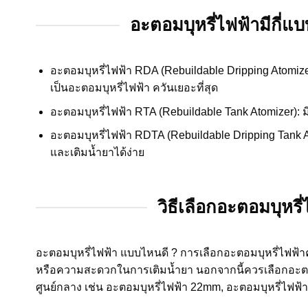
อะตอมบุหรี่ไฟฟ้ามีกี่
อะตอมบุหรี่ไฟฟ้า RDA
(Rebuildable Dripping Atomize
เป็น
อะตอมบุหรี่ไฟฟ้า ควันเยอะ
ที่สุด
อะตอมบุหรี่ไฟฟ้า RTA
(Rebuildable Tank Atomizer): ม
อะตอมบุหรี่ไฟฟ้า RDTA
(Rebuildable Dripping Tank
และเติมน้ำยาได้ง่าย
วิธีเลือกอะตอมบุหร
อะตอมบุหรี่ไฟฟ้า แบบไหนดี
? การเลือกอะตอมบุหรี่ไฟฟ้
หรือความสะดวกในการเติมน้ำยา นอกจากนี้ควรเลือกอะตอมที
ศูนย์กลาง เช่น อะตอมบุหรี่ไฟฟ้า 22mm,
อะตอมบุหรี่ไฟฟ้