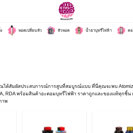
้ง
พอตเปลี่ยนหัว
หัวพอต
น้ำยาบุหรี่ไฟฟ้า
คอย
คุณได้สัมผัสประสบการณ์การสูบที่สมบูรณ์แบบ ที่นี่คุณจะพบ
Atomize
A, RDA พร้อมสินค้า
อะตอมบุหรี่ไฟฟ้า ราคาถูก
และของแท้ทุกชิ้น เ
ณภาพ