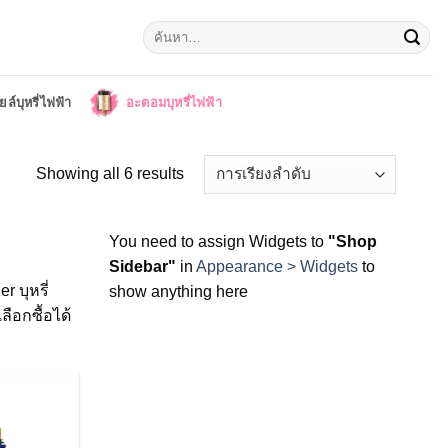
ค้นหา:
ล์บุหรี่ไฟฟ้า
อะตอมบุหรี่ไฟฟ้า
Showing all 6 results
You need to assign Widgets to
"Shop
Sidebar"
in
Appearance > Widgets
to
r บุหรี่
show anything here
ลือกซื้อได้