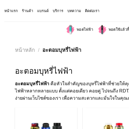
Skip
to
หน้าแรก
ร้านค้า
แบรนด์
บริการ
บทความ
ติดต่อเรา
content
พอตไฟฟ้า
พอตใช้แล้วทิ
หน้าหลัก
/
อะตอมบุหรี่ไฟฟ้า
อะตอมบุหรี่ไฟฟ้า
อะตอมบุหรี่ไฟฟ้า
คือหัวใจสำคัญของบุหรี่ไฟฟ้าที่ช่วยให้
ไฟฟ้า
หลากหลายแบบ ตั้งแต่คอยเดียว คอยคู่ ไปจนถึง RDT
ง่ายผ่านเว็บไซต์ของเรา เพื่อความสะดวกและมั่นใจในคุ