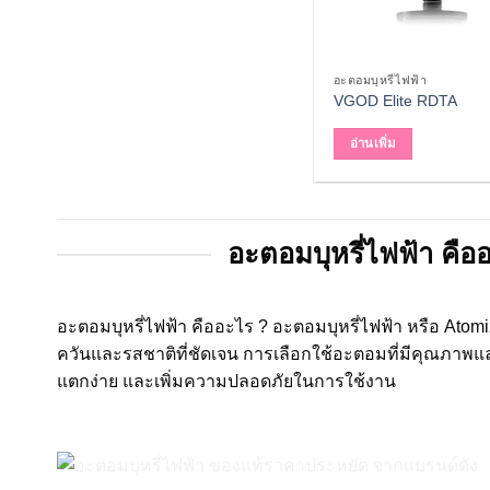
อะตอมบุหรี่ไฟฟ้า
VGOD Elite RDTA
อ่านเพิ่ม
อะตอมบุหรี่ไฟฟ้า คือ
อะตอมบุหรี่ไฟฟ้า คือ
อะไร ?
อะตอมบุหรี่ไฟฟ้า
หรือ Atomi
ควันและรสชาติที่ชัดเจน การเลือกใช้อะตอมที่มีคุณภาพแ
แตกง่าย และเพิ่มความปลอดภัยในการใช้งาน