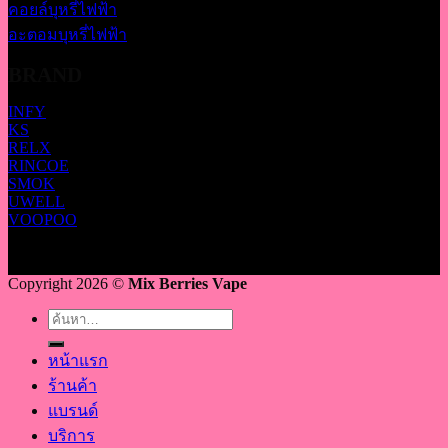
คอยล์บุหรี่ไฟฟ้า
อะตอมบุหรี่ไฟฟ้า
BRAND
INFY
KS
RELX
RINCOE
SMOK
UWELL
VOOPOO
Copyright 2026 ©
Mix Berries Vape
ค้นหา:
หน้าแรก
ร้านค้า
แบรนด์
บริการ