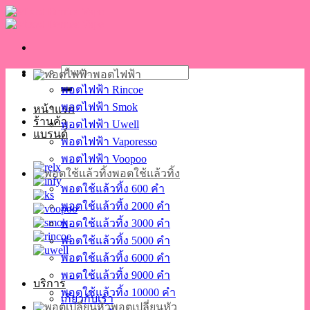
Skip
to
content
ค้นหา:
พอตไฟฟ้า
พอตไฟฟ้า Rincoe
พอตไฟฟ้า Smok
หน้าแรก
ร้านค้า
พอตไฟฟ้า Uwell
แบรนด์
พอตไฟฟ้า Vaporesso
พอตไฟฟ้า Voopoo
พอตใช้แล้วทิ้ง
พอตใช้แล้วทิ้ง 600 คำ
พอตใช้แล้วทิ้ง 2000 คำ
พอตใช้แล้วทิ้ง 3000 คำ
พอตใช้แล้วทิ้ง 5000 คำ
พอตใช้แล้วทิ้ง 6000 คำ
พอตใช้แล้วทิ้ง 9000 คำ
บริการ
พอตใช้แล้วทิ้ง 10000 คำ
เกี่ยวกับเรา
พอตเปลี่ยนหัว