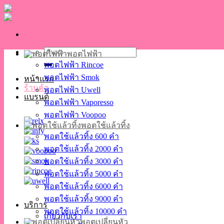
Skip
to
content
ค้นหา:
พอตไฟฟ้า
พอตไฟฟ้า Rincoe
พอตไฟฟ้า Smok
หน้าแรก
ร้านค้า
พอตไฟฟ้า Uwell
แบรนด์
พอตไฟฟ้า Vaporesso
พอตไฟฟ้า Voopoo
พอตใช้แล้วทิ้ง
พอตใช้แล้วทิ้ง 600 คำ
พอตใช้แล้วทิ้ง 2000 คำ
พอตใช้แล้วทิ้ง 3000 คำ
พอตใช้แล้วทิ้ง 5000 คำ
พอตใช้แล้วทิ้ง 6000 คำ
พอตใช้แล้วทิ้ง 9000 คำ
บริการ
พอตใช้แล้วทิ้ง 10000 คำ
เกี่ยวกับเรา
พอตเปลี่ยนหัว