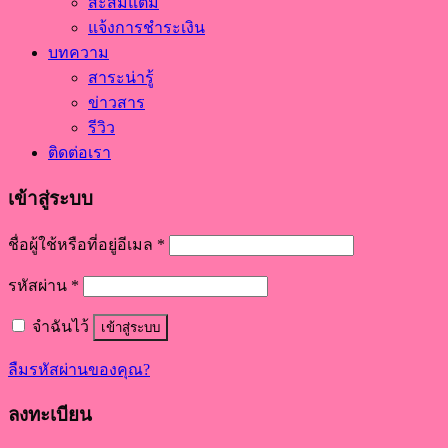
สะสมแต้ม
แจ้งการชำระเงิน
บทความ
สาระน่ารู้
ข่าวสาร
รีวิว
ติดต่อเรา
เข้าสู่ระบบ
ชื่อผู้ใช้หรือที่อยู่อีเมล
*
รหัสผ่าน
*
จำฉันไว้
เข้าสู่ระบบ
ลืมรหัสผ่านของคุณ?
ลงทะเบียน