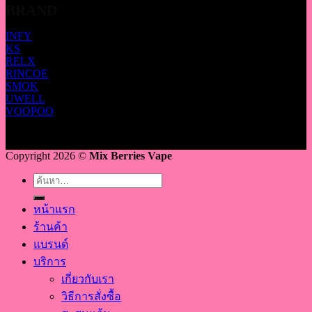
BRAND
INFY
KS
RELX
RINCOE
SMOK
UWELL
VOOPOO
Copyright 2026 ©
Mix Berries Vape
ค้นหา:
หน้าแรก
ร้านค้า
แบรนด์
บริการ
เกี่ยวกับเรา
วิธีการสั่งซื้อ