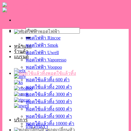
Skip
to
content
ค้นหา:
พอตไฟฟ้า
พอตไฟฟ้า Rincoe
พอตไฟฟ้า Smok
หน้าแรก
ร้านค้า
พอตไฟฟ้า Uwell
แบรนด์
พอตไฟฟ้า Vaporesso
พอตไฟฟ้า Voopoo
พอตใช้แล้วทิ้ง
พอตใช้แล้วทิ้ง 600 คำ
พอตใช้แล้วทิ้ง 2000 คำ
พอตใช้แล้วทิ้ง 3000 คำ
พอตใช้แล้วทิ้ง 5000 คำ
พอตใช้แล้วทิ้ง 6000 คำ
พอตใช้แล้วทิ้ง 9000 คำ
บริการ
พอตใช้แล้วทิ้ง 10000 คำ
เกี่ยวกับเรา
พอตเปลี่ยนหัว