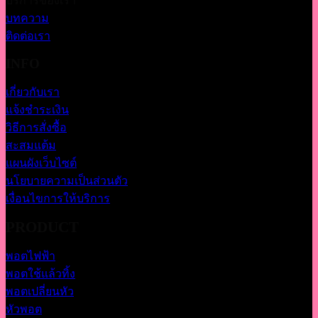
บริการของเรา
บทความ
ติดต่อเรา
INFO
เกี่ยวกับเรา
แจ้งชำระเงิน
วิธีการสั่งซื้อ
สะสมแต้ม
แผนผังเว็บไซต์
นโยบายความเป็นส่วนตัว
เงื่อนไขการให้บริการ
PRODUCT
พอตไฟฟ้า
พอตใช้แล้วทิ้ง
พอตเปลี่ยนหัว
หัวพอต