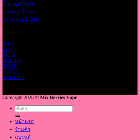
น้ำยาบุหรี่ไฟฟ้า
คอยล์บุหรี่ไฟฟ้า
อะตอมบุหรี่ไฟฟ้า
BRAND
INFY
KS
RELX
RINCOE
SMOK
UWELL
VOOPOO
Copyright 2026 ©
Mix Berries Vape
ค้นหา:
หน้าแรก
ร้านค้า
แบรนด์