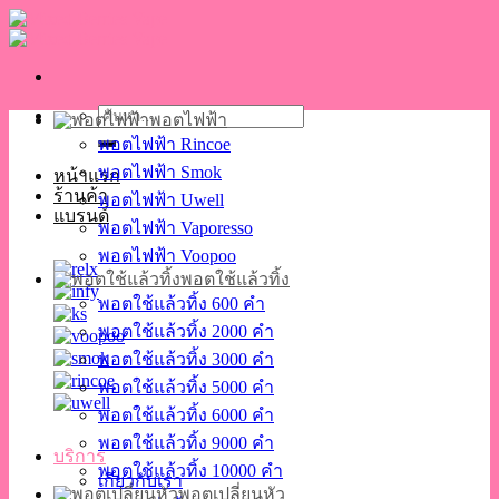
Skip
to
content
ค้นหา:
พอตไฟฟ้า
พอตไฟฟ้า Rincoe
พอตไฟฟ้า Smok
หน้าแรก
ร้านค้า
พอตไฟฟ้า Uwell
แบรนด์
พอตไฟฟ้า Vaporesso
พอตไฟฟ้า Voopoo
พอตใช้แล้วทิ้ง
พอตใช้แล้วทิ้ง 600 คำ
พอตใช้แล้วทิ้ง 2000 คำ
พอตใช้แล้วทิ้ง 3000 คำ
พอตใช้แล้วทิ้ง 5000 คำ
พอตใช้แล้วทิ้ง 6000 คำ
พอตใช้แล้วทิ้ง 9000 คำ
บริการ
พอตใช้แล้วทิ้ง 10000 คำ
เกี่ยวกับเรา
พอตเปลี่ยนหัว