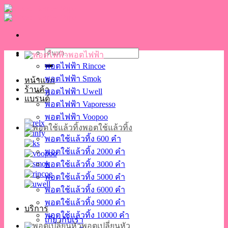
Skip
to
content
ค้นหา:
พอตไฟฟ้า
พอตไฟฟ้า Rincoe
พอตไฟฟ้า Smok
หน้าแรก
ร้านค้า
พอตไฟฟ้า Uwell
แบรนด์
พอตไฟฟ้า Vaporesso
พอตไฟฟ้า Voopoo
พอตใช้แล้วทิ้ง
พอตใช้แล้วทิ้ง 600 คำ
พอตใช้แล้วทิ้ง 2000 คำ
พอตใช้แล้วทิ้ง 3000 คำ
พอตใช้แล้วทิ้ง 5000 คำ
พอตใช้แล้วทิ้ง 6000 คำ
พอตใช้แล้วทิ้ง 9000 คำ
บริการ
พอตใช้แล้วทิ้ง 10000 คำ
เกี่ยวกับเรา
พอตเปลี่ยนหัว