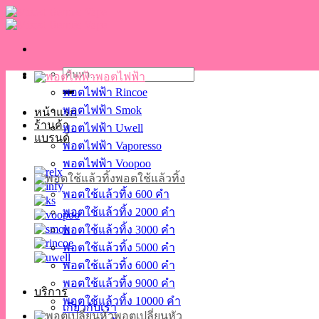
Skip
to
content
ค้นหา:
พอตไฟฟ้า
พอตไฟฟ้า Rincoe
พอตไฟฟ้า Smok
หน้าแรก
ร้านค้า
พอตไฟฟ้า Uwell
แบรนด์
พอตไฟฟ้า Vaporesso
พอตไฟฟ้า Voopoo
พอตใช้แล้วทิ้ง
พอตใช้แล้วทิ้ง 600 คำ
พอตใช้แล้วทิ้ง 2000 คำ
พอตใช้แล้วทิ้ง 3000 คำ
พอตใช้แล้วทิ้ง 5000 คำ
พอตใช้แล้วทิ้ง 6000 คำ
พอตใช้แล้วทิ้ง 9000 คำ
บริการ
พอตใช้แล้วทิ้ง 10000 คำ
เกี่ยวกับเรา
พอตเปลี่ยนหัว