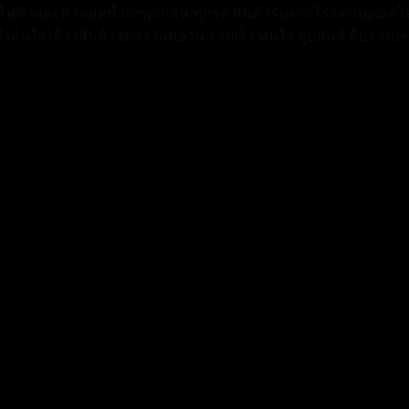
่ไฟฟ้าและหัวพอตน้ำยาทุกกลิ่น ทุกรส สินค้ารับจากโรงงานผู้ผลิตโด
ั่นใจได้ว่าสินค้าจัดส่งวันต่อวัน รวดเร็ว ทันใจ สูบมันส์ ต้อง Mixed