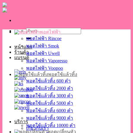
Skip
to
content
ค้นหา:
พอตไฟฟ้า
พอตไฟฟ้า Rincoe
พอตไฟฟ้า Smok
หน้าแรก
ร้านค้า
พอตไฟฟ้า Uwell
แบรนด์
พอตไฟฟ้า Vaporesso
พอตไฟฟ้า Voopoo
พอตใช้แล้วทิ้ง
พอตใช้แล้วทิ้ง 600 คำ
พอตใช้แล้วทิ้ง 2000 คำ
พอตใช้แล้วทิ้ง 3000 คำ
พอตใช้แล้วทิ้ง 5000 คำ
พอตใช้แล้วทิ้ง 6000 คำ
พอตใช้แล้วทิ้ง 9000 คำ
บริการ
พอตใช้แล้วทิ้ง 10000 คำ
เกี่ยวกับเรา
พอตเปลี่ยนหัว