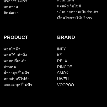
สะสมแต้ม
บริการของเรา
แผนผังเว็บไซต์
บทความ
นโยบายความเป็นส่วนตัว
ติดต่อเรา
เงื่อนไขการให้บริการ
PRODUCT
BRAND
พอตไฟฟ้า
INFY
พอตใช้แล้วทิ้ง
KS
พอตเปลี่ยนหัว
RELX
หัวพอต
RINCOE
น้ำยาบุหรี่ไฟฟ้า
SMOK
คอยล์บุหรี่ไฟฟ้า
UWELL
อะตอมบุหรี่ไฟฟ้า
VOOPOO