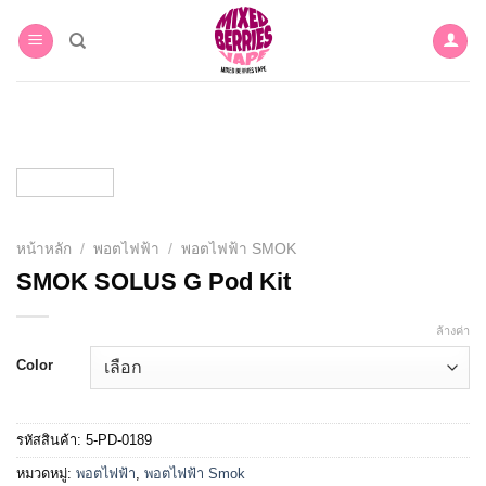
Skip
to
content
หน้าหลัก
/
พอตไฟฟ้า
/
พอตไฟฟ้า SMOK
SMOK SOLUS G Pod Kit
ล้างค่า
Color
รหัสสินค้า:
5-PD-0189
หมวดหมู่:
พอตไฟฟ้า
,
พอตไฟฟ้า Smok