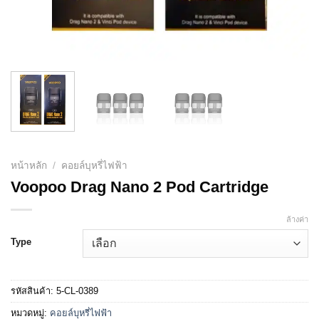
หน้าหลัก
/
คอยล์บุหรี่ไฟฟ้า
Voopoo Drag Nano 2 Pod Cartridge
ล้างค่า
Type
รหัสสินค้า:
5-CL-0389
หมวดหมู่:
คอยล์บุหรี่ไฟฟ้า