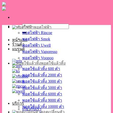
Skip
to
content
ค้นหา:
พอตไฟฟ้า
พอตไฟฟ้า Rincoe
พอตไฟฟ้า Smok
หน้าแรก
ร้านค้า
พอตไฟฟ้า Uwell
แบรนด์
พอตไฟฟ้า Vaporesso
พอตไฟฟ้า Voopoo
พอตใช้แล้วทิ้ง
พอตใช้แล้วทิ้ง 600 คำ
พอตใช้แล้วทิ้ง 2000 คำ
พอตใช้แล้วทิ้ง 3000 คำ
พอตใช้แล้วทิ้ง 5000 คำ
พอตใช้แล้วทิ้ง 6000 คำ
พอตใช้แล้วทิ้ง 9000 คำ
บริการ
พอตใช้แล้วทิ้ง 10000 คำ
เกี่ยวกับเรา
พอตเปลี่ยนหัว