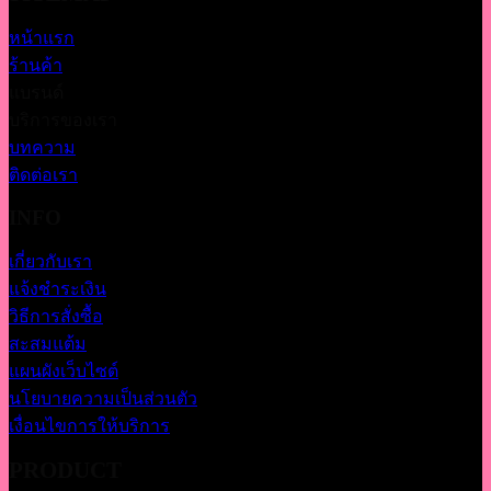
หน้าแรก
ร้านค้า
แบรนด์
บริการของเรา
บทความ
ติดต่อเรา
INFO
เกี่ยวกับเรา
แจ้งชำระเงิน
วิธีการสั่งซื้อ
สะสมแต้ม
แผนผังเว็บไซต์
นโยบายความเป็นส่วนตัว
เงื่อนไขการให้บริการ
PRODUCT