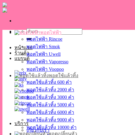
Skip
to
content
ค้นหา:
พอตไฟฟ้า
พอตไฟฟ้า Rincoe
พอตไฟฟ้า Smok
หน้าแรก
ร้านค้า
พอตไฟฟ้า Uwell
แบรนด์
พอตไฟฟ้า Vaporesso
พอตไฟฟ้า Voopoo
พอตใช้แล้วทิ้ง
พอตใช้แล้วทิ้ง 600 คำ
พอตใช้แล้วทิ้ง 2000 คำ
พอตใช้แล้วทิ้ง 3000 คำ
พอตใช้แล้วทิ้ง 5000 คำ
พอตใช้แล้วทิ้ง 6000 คำ
พอตใช้แล้วทิ้ง 9000 คำ
บริการ
พอตใช้แล้วทิ้ง 10000 คำ
เกี่ยวกับเรา
พอตเปลี่ยนหัว