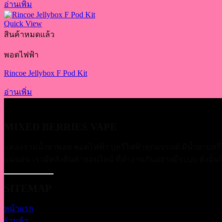
อ่านเพิ่ม
Quick View
สินค้าหมดแล้ว
พอตไฟฟ้า
Rincoe Jellybox F Pod Kit
อ่านเพิ่ม
MIXED BERRIES VAPE
แหล่งรวมน้ำยาพอต พอตไฟฟ้า บุหรี่ไฟฟ้าทุกแบรนด์ มีน้ำยาบุหรี่
แน่นอน เรามีคลังสินค้าออนไลน์ ที่ทำงานกันอย่างมีระบบ ดังนั้นจึงม
SITEMAP
หน้าแรก
ร้านค้า