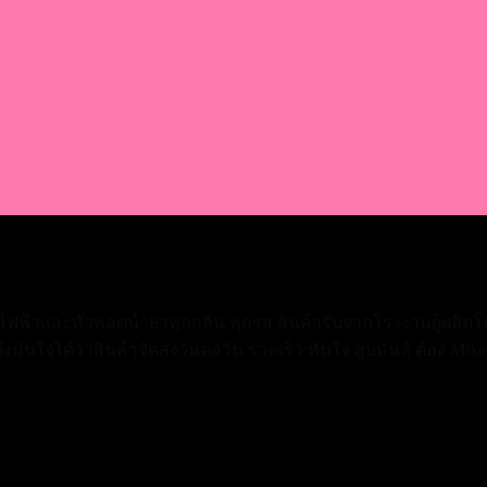
่ไฟฟ้าและหัวพอตน้ำยาทุกกลิ่น ทุกรส สินค้ารับจากโรงงานผู้ผลิตโด
ั่นใจได้ว่าสินค้าจัดส่งวันต่อวัน รวดเร็ว ทันใจ สูบมันส์ ต้อง Mixed