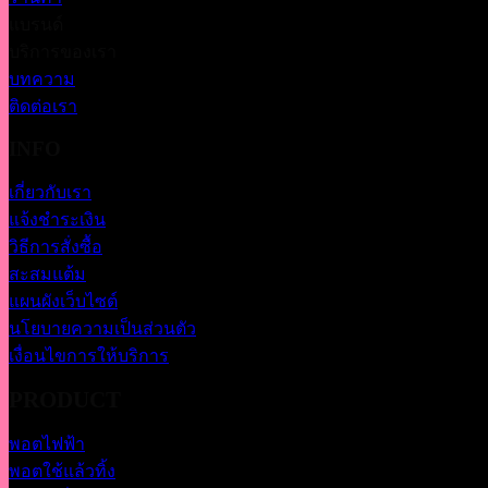
แบรนด์
บริการของเรา
บทความ
ติดต่อเรา
INFO
เกี่ยวกับเรา
แจ้งชำระเงิน
วิธีการสั่งซื้อ
สะสมแต้ม
แผนผังเว็บไซต์
นโยบายความเป็นส่วนตัว
เงื่อนไขการให้บริการ
PRODUCT
พอตไฟฟ้า
พอตใช้แล้วทิ้ง