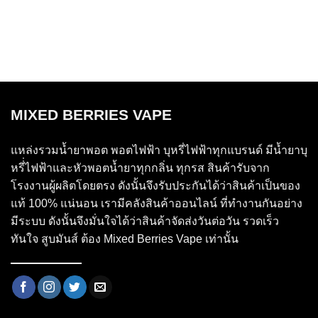
MIXED BERRIES VAPE
แหล่งรวมน้ำยาพอต พอตไฟฟ้า บุหรี่ไฟฟ้าทุกแบรนด์ มีน้ำยาบุ
หรี่่ไฟฟ้าและหัวพอตน้ำยาทุกกลิ่น ทุกรส สินค้ารับจาก
โรงงานผู้ผลิตโดยตรง ดังนั้นจึงรับประกันได้ว่าสินค้าเป็นของ
แท้ 100% แน่นอน เรามีคลังสินค้าออนไลน์ ที่ทำงานกันอย่าง
มีระบบ ดังนั้นจึงมั่นใจได้ว่าสินค้าจัดส่งวันต่อวัน รวดเร็ว
ทันใจ สูบมันส์ ต้อง Mixed Berries Vape เท่านั้น