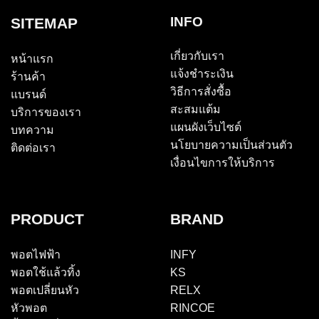
INFO
SITEMAP
เกี่ยวกับเรา
หน้าแรก
แจ้งชำระเงิน
ร้านค้า
วิธีการสั่งซื้อ
แบรนด์
สะสมแต้ม
บริการของเรา
แผนผังเว็บไซต์
บทความ
นโยบายความเป็นส่วนตัว
ติดต่อเรา
เงื่อนไขการให้บริการ
PRODUCT
BRAND
พอตไฟฟ้า
INFY
พอตใช้แล้วทิ้ง
KS
พอตเปลี่ยนหัว
RELX
หัวพอต
RINCOE