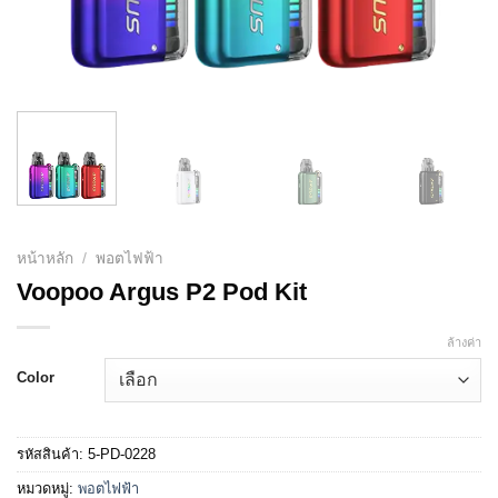
หน้าหลัก
/
พอตไฟฟ้า
Voopoo Argus P2 Pod Kit
ล้างค่า
Color
รหัสสินค้า:
5-PD-0228
หมวดหมู่:
พอตไฟฟ้า