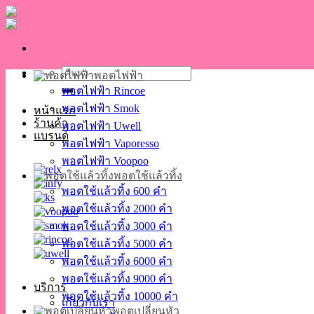
Skip
to
content
ค้นหา:
พอตไฟฟ้า
พอตไฟฟ้า Rincoe
พอตไฟฟ้า Smok
หน้าแรก
ร้านค้า
พอตไฟฟ้า Uwell
แบรนด์
พอตไฟฟ้า Vaporesso
พอตไฟฟ้า Voopoo
พอตใช้แล้วทิ้ง
พอตใช้แล้วทิ้ง 600 คำ
พอตใช้แล้วทิ้ง 2000 คำ
พอตใช้แล้วทิ้ง 3000 คำ
พอตใช้แล้วทิ้ง 5000 คำ
พอตใช้แล้วทิ้ง 6000 คำ
พอตใช้แล้วทิ้ง 9000 คำ
บริการ
พอตใช้แล้วทิ้ง 10000 คำ
เกี่ยวกับเรา
พอตเปลี่ยนหัว