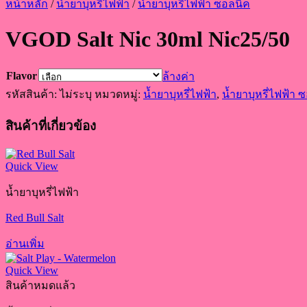
หน้าหลัก
/
น้ำยาบุหรี่ไฟฟ้า
/
น้ำยาบุหรี่ไฟฟ้า ซอลนิค
VGOD Salt Nic 30ml Nic25/50
Flavor
ล้างค่า
รหัสสินค้า:
ไม่ระบุ
หมวดหมู่:
น้ำยาบุหรี่ไฟฟ้า
,
น้ำยาบุหรี่ไฟฟ้า 
สินค้าที่เกี่ยวข้อง
Quick View
น้ำยาบุหรี่ไฟฟ้า
Red Bull Salt
อ่านเพิ่ม
Quick View
สินค้าหมดแล้ว