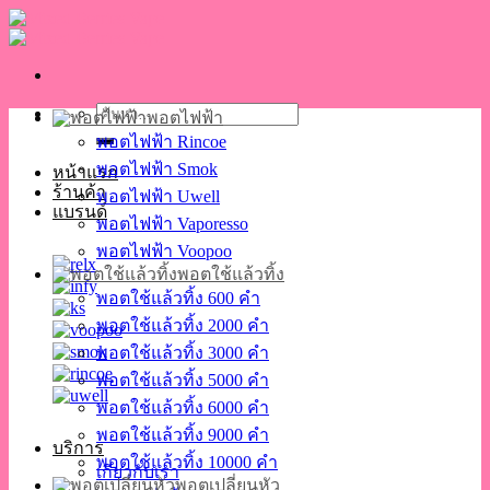
Skip
to
content
ค้นหา:
พอตไฟฟ้า
พอตไฟฟ้า Rincoe
พอตไฟฟ้า Smok
หน้าแรก
ร้านค้า
พอตไฟฟ้า Uwell
แบรนด์
พอตไฟฟ้า Vaporesso
พอตไฟฟ้า Voopoo
พอตใช้แล้วทิ้ง
พอตใช้แล้วทิ้ง 600 คำ
พอตใช้แล้วทิ้ง 2000 คำ
พอตใช้แล้วทิ้ง 3000 คำ
พอตใช้แล้วทิ้ง 5000 คำ
พอตใช้แล้วทิ้ง 6000 คำ
พอตใช้แล้วทิ้ง 9000 คำ
บริการ
พอตใช้แล้วทิ้ง 10000 คำ
เกี่ยวกับเรา
พอตเปลี่ยนหัว