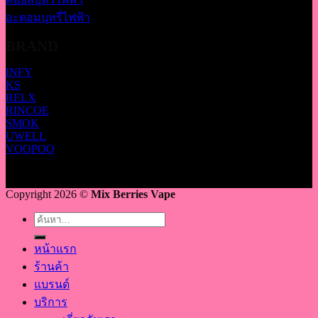
อะตอมบุหรี่ไฟฟ้า
BRAND
INFY
KS
RELX
RINCOE
SMOK
UWELL
VOOPOO
Copyright 2026 ©
Mix Berries Vape
ค้นหา:
หน้าแรก
ร้านค้า
แบรนด์
บริการ