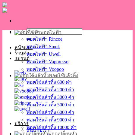
Skip
to
content
ค้นหา:
พอตไฟฟ้า
พอตไฟฟ้า Rincoe
พอตไฟฟ้า Smok
หน้าแรก
ร้านค้า
พอตไฟฟ้า Uwell
แบรนด์
พอตไฟฟ้า Vaporesso
พอตไฟฟ้า Voopoo
พอตใช้แล้วทิ้ง
พอตใช้แล้วทิ้ง 600 คำ
พอตใช้แล้วทิ้ง 2000 คำ
พอตใช้แล้วทิ้ง 3000 คำ
พอตใช้แล้วทิ้ง 5000 คำ
พอตใช้แล้วทิ้ง 6000 คำ
พอตใช้แล้วทิ้ง 9000 คำ
บริการ
พอตใช้แล้วทิ้ง 10000 คำ
เกี่ยวกับเรา
พอตเปลี่ยนหัว