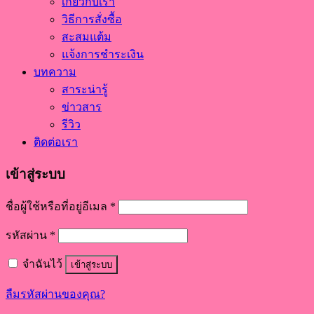
เกี่ยวกับเรา
วิธีการสั่งซื้อ
สะสมแต้ม
แจ้งการชำระเงิน
บทความ
สาระน่ารู้
ข่าวสาร
รีวิว
ติดต่อเรา
เข้าสู่ระบบ
ชื่อผู้ใช้หรือที่อยู่อีเมล
*
รหัสผ่าน
*
จำฉันไว้
เข้าสู่ระบบ
ลืมรหัสผ่านของคุณ?