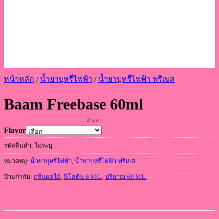
หน้าหลัก
/
น้ำยาบุหรี่ไฟฟ้า
/
น้ำยาบุหรี่ไฟฟ้า ฟรีเบส
Baam Freebase 60ml
ล้างค่า
Flavor
รหัสสินค้า:
ไม่ระบุ
หมวดหมู่:
น้ำยาบุหรี่ไฟฟ้า
,
น้ำยาบุหรี่ไฟฟ้า ฟรีเบส
ป้ายกำกับ:
กลิ่นผลไม้
,
นิโคติน 6 MG.
,
ปริมาณ 60 ML.