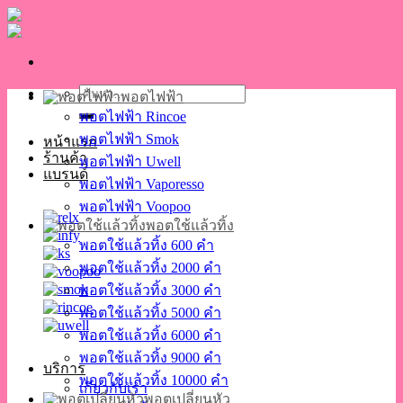
Skip
to
content
ค้นหา:
พอตไฟฟ้า
พอตไฟฟ้า Rincoe
พอตไฟฟ้า Smok
หน้าแรก
ร้านค้า
พอตไฟฟ้า Uwell
แบรนด์
พอตไฟฟ้า Vaporesso
พอตไฟฟ้า Voopoo
พอตใช้แล้วทิ้ง
พอตใช้แล้วทิ้ง 600 คำ
พอตใช้แล้วทิ้ง 2000 คำ
พอตใช้แล้วทิ้ง 3000 คำ
พอตใช้แล้วทิ้ง 5000 คำ
พอตใช้แล้วทิ้ง 6000 คำ
พอตใช้แล้วทิ้ง 9000 คำ
บริการ
พอตใช้แล้วทิ้ง 10000 คำ
เกี่ยวกับเรา
พอตเปลี่ยนหัว