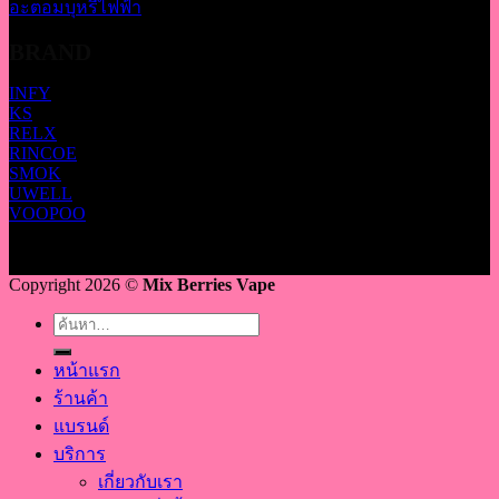
อะตอมบุหรี่ไฟฟ้า
BRAND
INFY
KS
RELX
RINCOE
SMOK
UWELL
VOOPOO
Copyright 2026 ©
Mix Berries Vape
ค้นหา:
หน้าแรก
ร้านค้า
แบรนด์
บริการ
เกี่ยวกับเรา