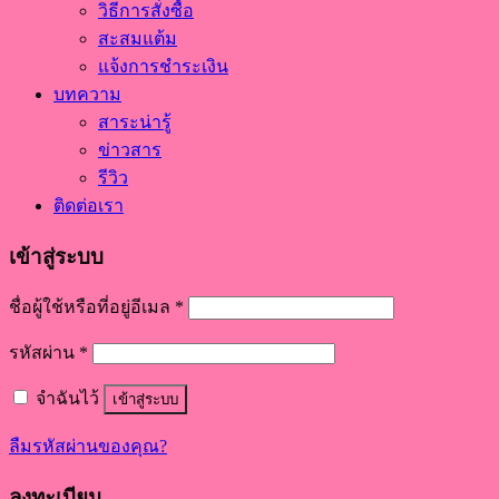
วิธีการสั่งซื้อ
สะสมแต้ม
แจ้งการชำระเงิน
บทความ
สาระน่ารู้
ข่าวสาร
รีวิว
ติดต่อเรา
เข้าสู่ระบบ
ชื่อผู้ใช้หรือที่อยู่อีเมล
*
รหัสผ่าน
*
จำฉันไว้
เข้าสู่ระบบ
ลืมรหัสผ่านของคุณ?
ลงทะเบียน