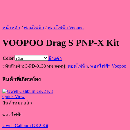
หน้าหลัก
/
พอตไฟฟ้า
/
พอตไฟฟ้า Voopoo
VOOPOO Drag S PNP-X Kit
Color
ล้างค่า
รหัสสินค้า:
3-PD-0138
หมวดหมู่:
พอตไฟฟ้า
,
พอตไฟฟ้า Voopoo
สินค้าที่เกี่ยวข้อง
Quick View
สินค้าหมดแล้ว
พอตไฟฟ้า
Uwell Caliburn GK2 Kit