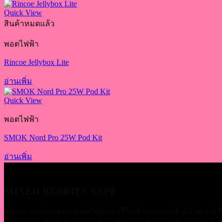
Quick View
สินค้าหมดแล้ว
พอตไฟฟ้า
Rincoe Jellybox Lite
อ่านเพิ่ม
Quick View
พอตไฟฟ้า
SMOK Nord Pro 25W Pod Kit
อ่านเพิ่ม
MIXED BERRIES VAPE
แหล่งรวมน้ำยาพอต พอตไฟฟ้า บุหรี่ไฟฟ้าทุกแบรนด์ มีน้ำยาบุหรี่