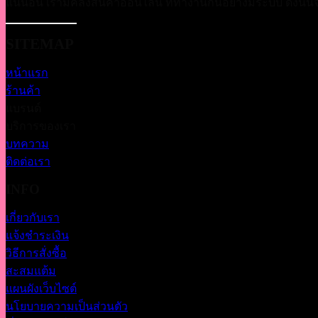
แน่นอน เรามีคลังสินค้าออนไลน์ ที่ทำงานกันอย่างมีระบบ ดังนั้นจึงม
SITEMAP
หน้าแรก
ร้านค้า
แบรนด์
บริการของเรา
บทความ
ติดต่อเรา
INFO
เกี่ยวกับเรา
แจ้งชำระเงิน
วิธีการสั่งซื้อ
สะสมแต้ม
แผนผังเว็บไซต์
นโยบายความเป็นส่วนตัว