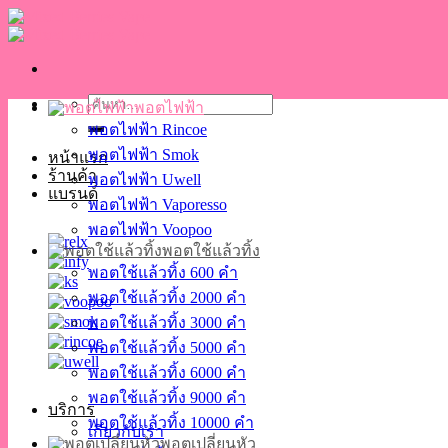
Skip
to
content
ค้นหา:
พอตไฟฟ้า
พอตไฟฟ้า Rincoe
พอตไฟฟ้า Smok
หน้าแรก
ร้านค้า
พอตไฟฟ้า Uwell
แบรนด์
พอตไฟฟ้า Vaporesso
พอตไฟฟ้า Voopoo
พอตใช้แล้วทิ้ง
พอตใช้แล้วทิ้ง 600 คำ
พอตใช้แล้วทิ้ง 2000 คำ
พอตใช้แล้วทิ้ง 3000 คำ
พอตใช้แล้วทิ้ง 5000 คำ
พอตใช้แล้วทิ้ง 6000 คำ
พอตใช้แล้วทิ้ง 9000 คำ
บริการ
พอตใช้แล้วทิ้ง 10000 คำ
เกี่ยวกับเรา
พอตเปลี่ยนหัว