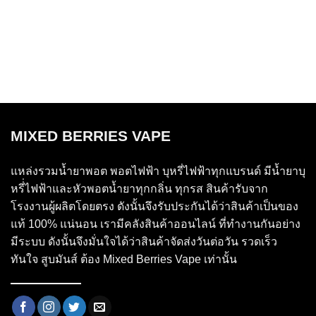
MIXED BERRIES VAPE
แหล่งรวมน้ำยาพอต พอตไฟฟ้า บุหรี่ไฟฟ้าทุกแบรนด์ มีน้ำยาบุ
หรี่่ไฟฟ้าและหัวพอตน้ำยาทุกกลิ่น ทุกรส สินค้ารับจาก
โรงงานผู้ผลิตโดยตรง ดังนั้นจึงรับประกันได้ว่าสินค้าเป็นของ
แท้ 100% แน่นอน เรามีคลังสินค้าออนไลน์ ที่ทำงานกันอย่าง
มีระบบ ดังนั้นจึงมั่นใจได้ว่าสินค้าจัดส่งวันต่อวัน รวดเร็ว
ทันใจ สูบมันส์ ต้อง Mixed Berries Vape เท่านั้น