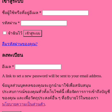
เข้าสู่ระบบ
ชื่อผู้ใช้หรือที่อยู่อีเมล
*
รหัสผ่าน
*
จำฉันไว้
เข้าสู่ระบบ
ลืมรหัสผ่านของคุณ?
ลงทะเบียน
อีเมล
*
A link to set a new password will be sent to your email address.
ข้อมูลส่วนบุคคลของคุณจะถูกนำมาใช้เพื่อสนับสนุน
ประสบการณ์ของคุณทั่วทั้งเว็บไซต์นี้ เพื่อจัดการการเข้าถึงบัญชี
ของคุณ และเพื่อวัตถุประสงค์อื่น ๆ ที่อธิบายไว้ในของเรา
นโยบายความเป็นส่วนตัว
.