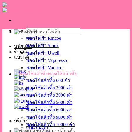
Skip
to
content
ค้นหา:
พอตไฟฟ้า
พอตไฟฟ้า Rincoe
พอตไฟฟ้า Smok
หน้าแรก
ร้านค้า
พอตไฟฟ้า Uwell
แบรนด์
พอตไฟฟ้า Vaporesso
พอตไฟฟ้า Voopoo
พอตใช้แล้วทิ้ง
พอตใช้แล้วทิ้ง 600 คำ
พอตใช้แล้วทิ้ง 2000 คำ
พอตใช้แล้วทิ้ง 3000 คำ
พอตใช้แล้วทิ้ง 5000 คำ
พอตใช้แล้วทิ้ง 6000 คำ
พอตใช้แล้วทิ้ง 9000 คำ
บริการ
พอตใช้แล้วทิ้ง 10000 คำ
เกี่ยวกับเรา
พอตเปลี่ยนหัว