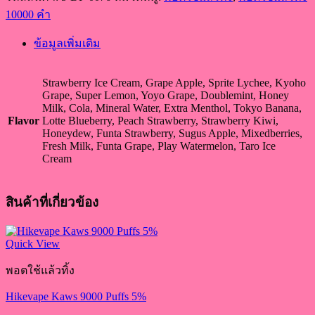
10000 คำ
ข้อมูลเพิ่มเติม
Strawberry Ice Cream, Grape Apple, Sprite Lychee, Kyoho
Grape, Super Lemon, Yoyo Grape, Doublemint, Honey
Milk, Cola, Mineral Water, Extra Menthol, Tokyo Banana,
Flavor
Lotte Blueberry, Peach Strawberry, Strawberry Kiwi,
Honeydew, Funta Strawberry, Sugus Apple, Mixedberries,
Fresh Milk, Funta Grape, Play Watermelon, Taro Ice
Cream
สินค้าที่เกี่ยวข้อง
Quick View
พอตใช้แล้วทิ้ง
Hikevape Kaws 9000 Puffs 5%