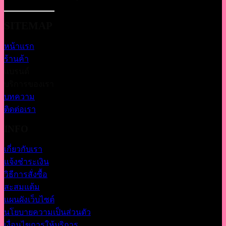
SITEMAP
หน้าแรก
ร้านค้า
แบรนด์
บริการของเรา
บทความ
ติดต่อเรา
INFO
เกี่ยวกับเรา
แจ้งชำระเงิน
วิธีการสั่งซื้อ
สะสมแต้ม
แผนผังเว็บไซต์
นโยบายความเป็นส่วนตัว
เงื่อนไขการให้บริการ