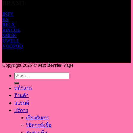
BRAND
INFY
KS
RELX
RINCOE
SMOK
UWELL
VOOPOO
Copyright 2026 ©
Mix Berries Vape
ค้นหา:
หน้าแรก
ร้านค้า
แบรนด์
บริการ
เกี่ยวกับเรา
วิธีการสั่งซื้อ
สะสมแต้ม