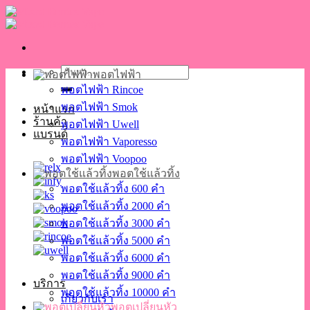
Skip
to
content
ค้นหา:
พอตไฟฟ้า
พอตไฟฟ้า Rincoe
พอตไฟฟ้า Smok
หน้าแรก
ร้านค้า
พอตไฟฟ้า Uwell
แบรนด์
พอตไฟฟ้า Vaporesso
พอตไฟฟ้า Voopoo
พอตใช้แล้วทิ้ง
พอตใช้แล้วทิ้ง 600 คำ
พอตใช้แล้วทิ้ง 2000 คำ
พอตใช้แล้วทิ้ง 3000 คำ
พอตใช้แล้วทิ้ง 5000 คำ
พอตใช้แล้วทิ้ง 6000 คำ
พอตใช้แล้วทิ้ง 9000 คำ
บริการ
พอตใช้แล้วทิ้ง 10000 คำ
เกี่ยวกับเรา
พอตเปลี่ยนหัว