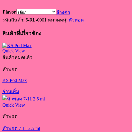
Flavor
ล้างค่า
รหัสสินค้า:
5-RL-0001
หมวดหมู่:
หัวพอต
สินค้าที่เกี่ยวข้อง
Quick View
สินค้าหมดแล้ว
หัวพอต
KS Pod Max
อ่านเพิ่ม
Quick View
หัวพอต
หัวพอต 7-11 2.5 ml