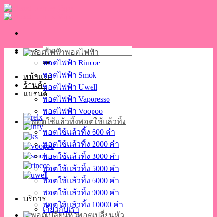
Skip
to
content
ค้นหา:
พอตไฟฟ้า
พอตไฟฟ้า Rincoe
พอตไฟฟ้า Smok
หน้าแรก
ร้านค้า
พอตไฟฟ้า Uwell
แบรนด์
พอตไฟฟ้า Vaporesso
พอตไฟฟ้า Voopoo
พอตใช้แล้วทิ้ง
พอตใช้แล้วทิ้ง 600 คำ
พอตใช้แล้วทิ้ง 2000 คำ
พอตใช้แล้วทิ้ง 3000 คำ
พอตใช้แล้วทิ้ง 5000 คำ
พอตใช้แล้วทิ้ง 6000 คำ
พอตใช้แล้วทิ้ง 9000 คำ
บริการ
พอตใช้แล้วทิ้ง 10000 คำ
เกี่ยวกับเรา
พอตเปลี่ยนหัว