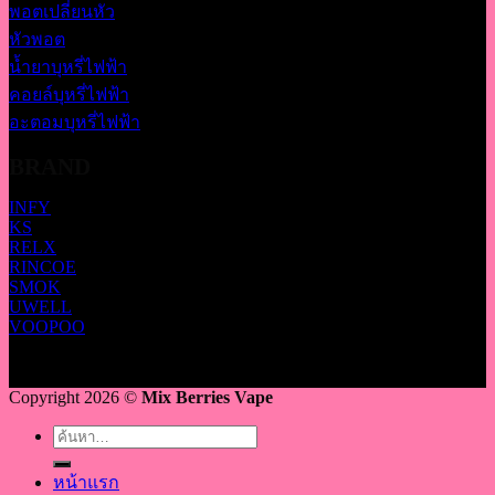
พอตเปลี่ยนหัว
หัวพอต
น้ำยาบุหรี่ไฟฟ้า
คอยล์บุหรี่ไฟฟ้า
อะตอมบุหรี่ไฟฟ้า
BRAND
INFY
KS
RELX
RINCOE
SMOK
UWELL
VOOPOO
Copyright 2026 ©
Mix Berries Vape
ค้นหา:
หน้าแรก