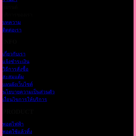
แบรนด์
บริการของเรา
บทความ
ติดต่อเรา
INFO
เกี่ยวกับเรา
แจ้งชำระเงิน
วิธีการสั่งซื้อ
สะสมแต้ม
แผนผังเว็บไซต์
นโยบายความเป็นส่วนตัว
เงื่อนไขการให้บริการ
PRODUCT
พอตไฟฟ้า
พอตใช้แล้วทิ้ง