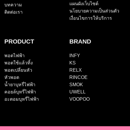
แผนผังเว็บไซต์
บทความ
นโยบายความเป็นส่วนตัว
ติดต่อเรา
เงื่อนไขการให้บริการ
PRODUCT
BRAND
พอตไฟฟ้า
INFY
พอตใช้แล้วทิ้ง
KS
พอตเปลี่ยนหัว
RELX
หัวพอต
RINCOE
น้ำยาบุหรี่ไฟฟ้า
SMOK
คอยล์บุหรี่ไฟฟ้า
UWELL
อะตอมบุหรี่ไฟฟ้า
VOOPOO