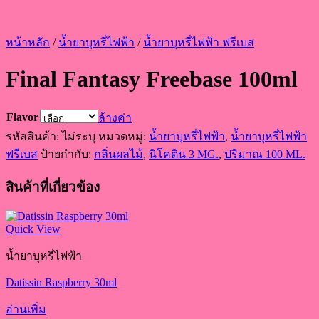
หน้าหลัก
/
น้ำยาบุหรี่ไฟฟ้า
/
น้ำยาบุหรี่ไฟฟ้า ฟรีเบส
Final Fantasy Freebase 100ml
Flavor
ล้างค่า
รหัสสินค้า:
ไม่ระบุ
หมวดหมู่:
น้ำยาบุหรี่ไฟฟ้า
,
น้ำยาบุหรี่ไฟฟ้า
ฟรีเบส
ป้ายกำกับ:
กลิ่นผลไม้
,
นิโคติน 3 MG.
,
ปริมาณ 100 ML.
สินค้าที่เกี่ยวข้อง
Quick View
น้ำยาบุหรี่ไฟฟ้า
Datissin Raspberry 30ml
อ่านเพิ่ม