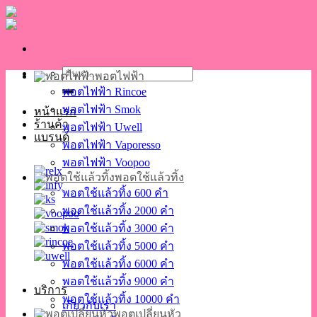
Skip
to
content
ค้นหา:
พอตไฟฟ้า
พอตไฟฟ้า Rincoe
พอตไฟฟ้า Smok
หน้าแรก
ร้านค้า
พอตไฟฟ้า Uwell
แบรนด์
พอตไฟฟ้า Vaporesso
พอตไฟฟ้า Voopoo
พอตใช้แล้วทิ้ง
พอตใช้แล้วทิ้ง 600 คำ
พอตใช้แล้วทิ้ง 2000 คำ
พอตใช้แล้วทิ้ง 3000 คำ
พอตใช้แล้วทิ้ง 5000 คำ
พอตใช้แล้วทิ้ง 6000 คำ
พอตใช้แล้วทิ้ง 9000 คำ
บริการ
พอตใช้แล้วทิ้ง 10000 คำ
เกี่ยวกับเรา
พอตเปลี่ยนหัว