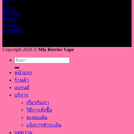
KS
RELX
RINCOE
SMOK
UWELL
VOOPOO
Copyright 2026 ©
Mix Berries Vape
ค้นหา:
หน้าแรก
ร้านค้า
แบรนด์
บริการ
เกี่ยวกับเรา
วิธีการสั่งซื้อ
สะสมแต้ม
แจ้งการชำระเงิน
บทความ