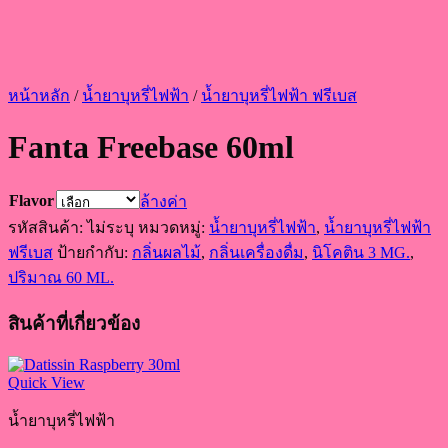
หน้าหลัก
/
น้ำยาบุหรี่ไฟฟ้า
/
น้ำยาบุหรี่ไฟฟ้า ฟรีเบส
Fanta Freebase 60ml
Flavor
ล้างค่า
รหัสสินค้า:
ไม่ระบุ
หมวดหมู่:
น้ำยาบุหรี่ไฟฟ้า
,
น้ำยาบุหรี่ไฟฟ้า
ฟรีเบส
ป้ายกำกับ:
กลิ่นผลไม้
,
กลิ่นเครื่องดื่ม
,
นิโคติน 3 MG.
,
ปริมาณ 60 ML.
สินค้าที่เกี่ยวข้อง
Quick View
น้ำยาบุหรี่ไฟฟ้า