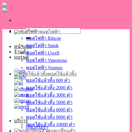
Skip
to
content
ค้นหา:
พอตไฟฟ้า
พอตไฟฟ้า Rincoe
พอตไฟฟ้า Smok
หน้าแรก
ร้านค้า
พอตไฟฟ้า Uwell
แบรนด์
พอตไฟฟ้า Vaporesso
พอตไฟฟ้า Voopoo
พอตใช้แล้วทิ้ง
พอตใช้แล้วทิ้ง 600 คำ
พอตใช้แล้วทิ้ง 2000 คำ
พอตใช้แล้วทิ้ง 3000 คำ
พอตใช้แล้วทิ้ง 5000 คำ
พอตใช้แล้วทิ้ง 6000 คำ
พอตใช้แล้วทิ้ง 9000 คำ
บริการ
พอตใช้แล้วทิ้ง 10000 คำ
เกี่ยวกับเรา
พอตเปลี่ยนหัว